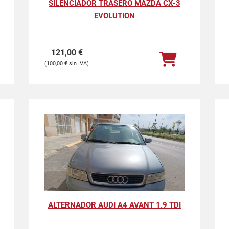
SILENCIADOR TRASERO MAZDA CX-3
EVOLUTION
121,00
€
100,00
€
ALTERNADOR AUDI A4 AVANT 1.9 TDI