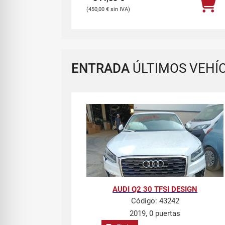
450,00
€
ENTRADA
ÚLTIMOS VEHÍ
AUDI Q2 30 TFSI DESIGN
Código:
43242
2019, 0 puertas