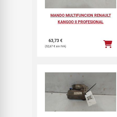
MANDO MULTIFUNCION RENAULT
KANGOO II PROFESIONAL
63,73
€
52,67
€