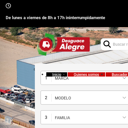
De lunes a viernes de 8h a 17h ininterrumpidamente
Buscar:
Inicio
Quienes somos
Buscador
MARCA
MODELO
FAMILIA