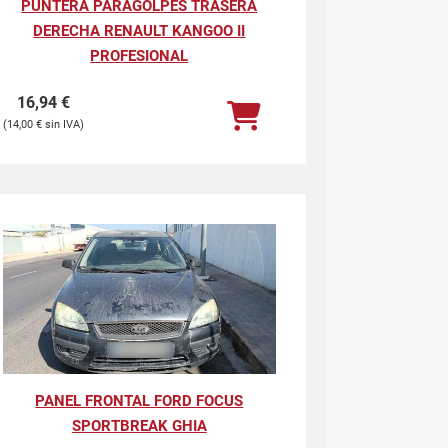
PUNTERA PARAGOLPES TRASERA
DERECHA RENAULT KANGOO II
PROFESIONAL
16,94
€
14,00
€
PANEL FRONTAL FORD FOCUS
SPORTBREAK GHIA