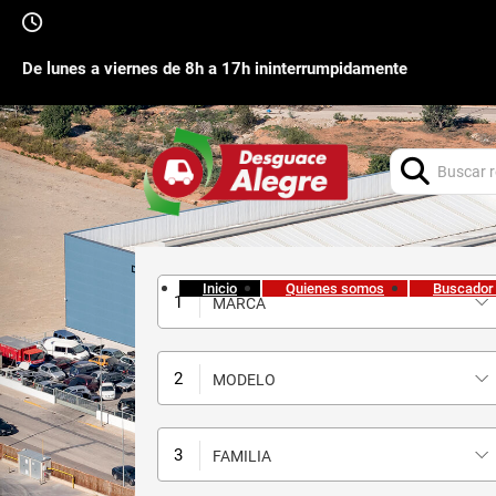
De lunes a viernes de 8h a 17h ininterrumpidamente
Buscar:
Inicio
Quienes somos
Buscador
MARCA
MODELO
FAMILIA