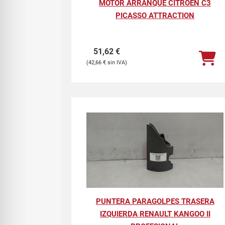
MOTOR ARRANQUE CITROEN C3
PICASSO ATTRACTION
51,62
€
42,66
€
PUNTERA PARAGOLPES TRASERA
IZQUIERDA RENAULT KANGOO II