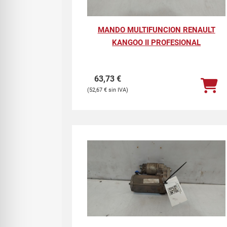
MANDO MULTIFUNCION RENAULT
KANGOO II PROFESIONAL
63,73
€
52,67
€