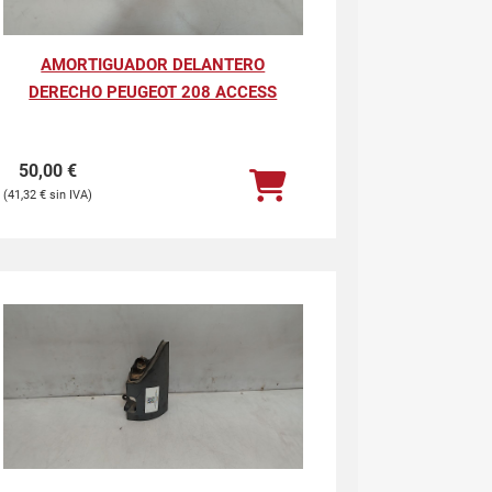
AMORTIGUADOR DELANTERO
DERECHO PEUGEOT 208 ACCESS
50,00
€
41,32
€