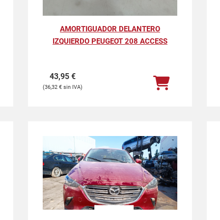
AMORTIGUADOR DELANTERO
IZQUIERDO PEUGEOT 208 ACCESS
43,95
€
36,32
€