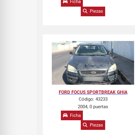
Ficha
Piezas
FORD FOCUS SPORTBREAK GHIA
Código:
43233
2004, 0 puertas
Ficha
Piezas