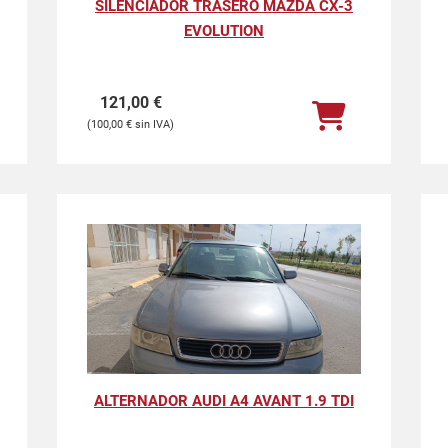
SILENCIADOR TRASERO MAZDA CX-3
EVOLUTION
121,00
€
100,00
€
ALTERNADOR AUDI A4 AVANT 1.9 TDI