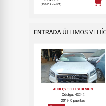
450,00
€
ENTRADA
ÚLTIMOS VEHÍ
AUDI Q2 30 TFSI DESIGN
Código:
43242
2019, 0 puertas