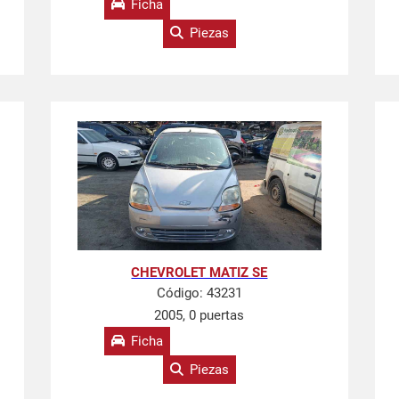
Ficha
Piezas
CHEVROLET MATIZ SE
Código:
43231
2005, 0 puertas
Ficha
Piezas