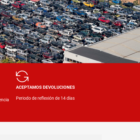
ACEPTAMOS DEVOLUCIONES
Periodo de reflexión de 14 días
encia