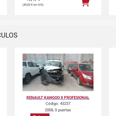
40,00
€
CULOS
RENAULT KANGOO II PROFESIONAL
Código:
43237
2008, 0 puertas