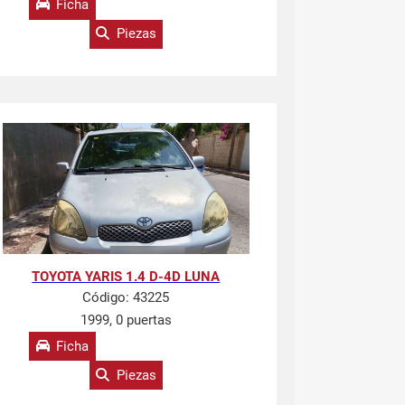
Ficha
Piezas
TOYOTA YARIS 1.4 D-4D LUNA
Código:
43225
1999, 0 puertas
Ficha
Piezas