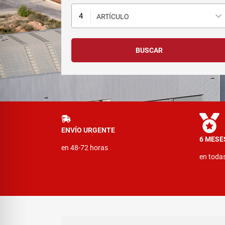
ARTÍCULO
ENVÍO URGENTE
6 MESE
en 48-72 horas
en toda