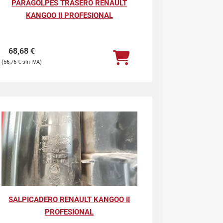
PARAGOLPES TRASERO RENAULT
KANGOO II PROFESIONAL
68,68
€
56,76
€
SALPICADERO RENAULT KANGOO II
PROFESIONAL