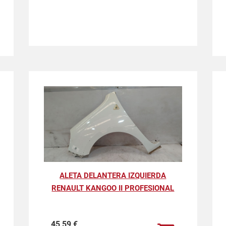
ALETA DELANTERA IZQUIERDA
RENAULT KANGOO II PROFESIONAL
45,59
€