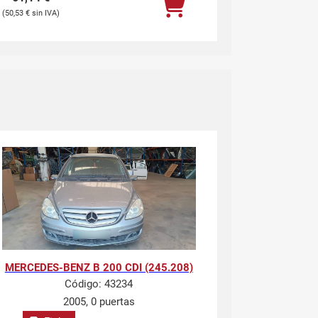
50,53
€
MERCEDES-BENZ B 200 CDI (245.208)
Código:
43234
2005, 0 puertas