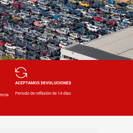
ACEPTAMOS DEVOLUCIONES
Periodo de reflexión de 14 días
encia