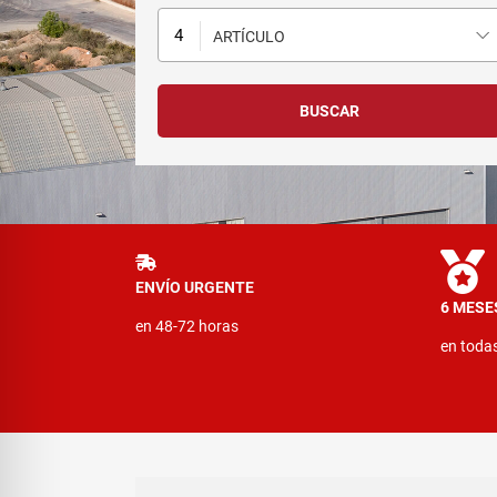
ARTÍCULO
ENVÍO URGENTE
6 MESE
en 48-72 horas
en toda