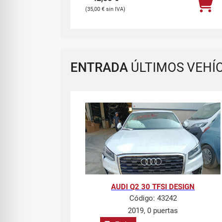
35,00
€
ENTRADA
ÚLTIMOS VEHÍ
AUDI Q2 30 TFSI DESIGN
Código:
43242
2019, 0 puertas