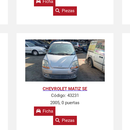
Ficha
Piezas
CHEVROLET MATIZ SE
Código:
43231
2005, 0 puertas
Ficha
Piezas