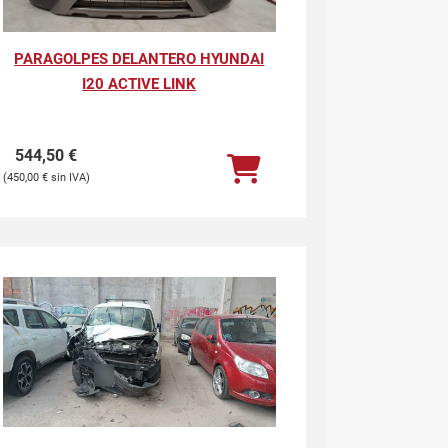
PARAGOLPES DELANTERO HYUNDAI
I20 ACTIVE LINK
544,50
€
450,00
€