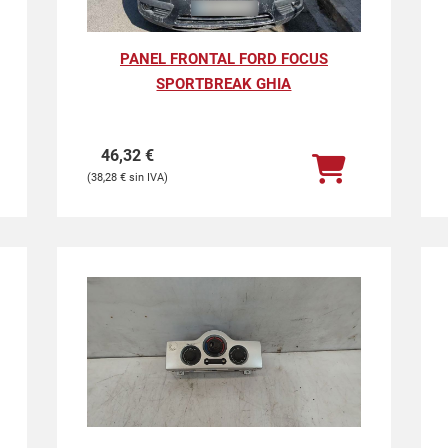
PANEL FRONTAL FORD FOCUS
SPORTBREAK GHIA
46,32
€
38,28
€