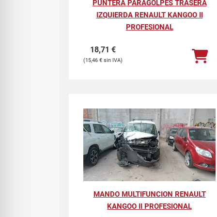
PUNTERA PARAGOLPES TRASERA
IZQUIERDA RENAULT KANGOO II
PROFESIONAL
18,71
€
15,46
€
MANDO MULTIFUNCION RENAULT
KANGOO II PROFESIONAL