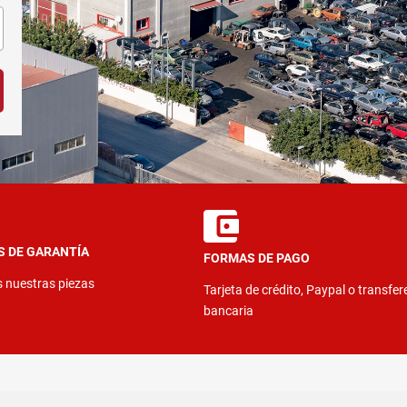
S DE GARANTÍA
FORMAS DE PAGO
s nuestras piezas
Tarjeta de crédito, Paypal o transfer
bancaria