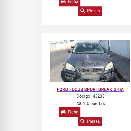
Ficha
Piezas
FORD FOCUS SPORTBREAK GHIA
Código:
43233
2004, 0 puertas
Ficha
Piezas