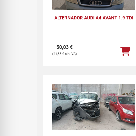
ALTERNADOR AUDI A4 AVANT 1.9 TDI
50,03
€
41,35
€