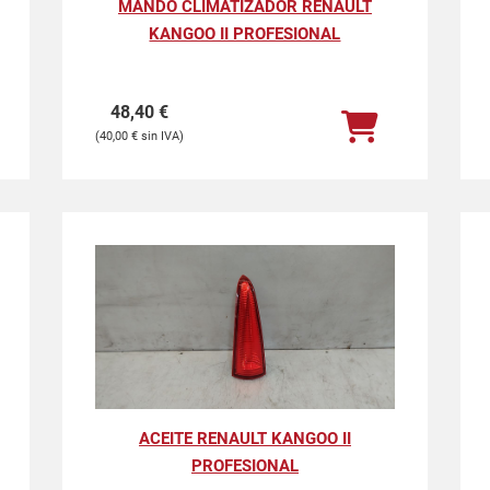
MANDO CLIMATIZADOR RENAULT
KANGOO II PROFESIONAL
48,40
€
40,00
€
ACEITE RENAULT KANGOO II
PROFESIONAL