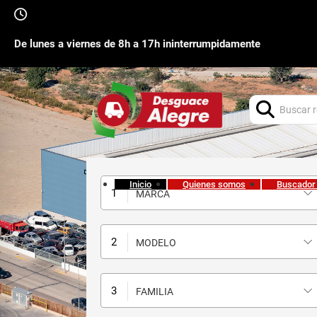
De lunes a viernes de 8h a 17h ininterrumpidamente
Buscar:
Inicio
Quienes somos
Buscador
MARCA
MODELO
FAMILIA