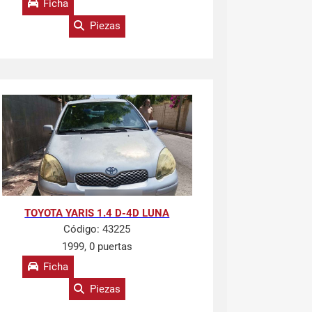
Ficha
Piezas
TOYOTA YARIS 1.4 D-4D LUNA
Código:
43225
1999, 0 puertas
Ficha
Piezas