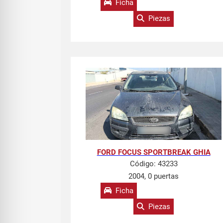
Ficha
Piezas
FORD FOCUS SPORTBREAK GHIA
Código:
43233
2004, 0 puertas
Ficha
Piezas