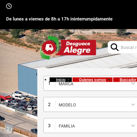
De lunes a viernes de 8h a 17h ininterrumpidamente
Buscar:
Inicio
Quienes somos
Buscador
MARCA
MODELO
FAMILIA