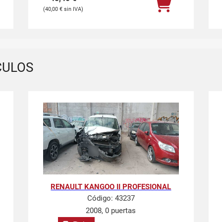
40,00
€
CULOS
RENAULT KANGOO II PROFESIONAL
Código:
43237
2008, 0 puertas