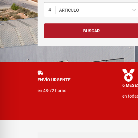
ARTÍCULO
ENVÍO URGENTE
6 MESE
en 48-72 horas
en toda