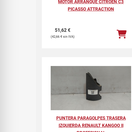
MOTOR ARRANQUE CITROEN C3
PICASSO ATTRACTION
51,62
€
42,66
€
PUNTERA PARAGOLPES TRASERA
IZQUIERDA RENAULT KANGOO II