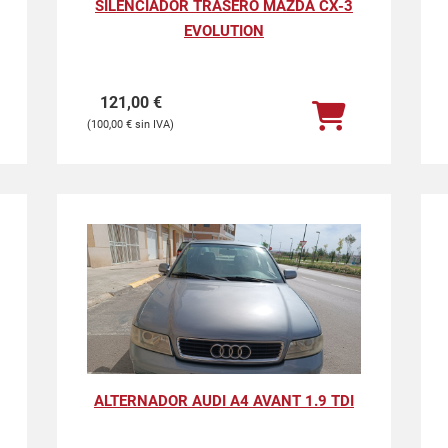
SILENCIADOR TRASERO MAZDA CX-3
EVOLUTION
121,00
€
100,00
€
ALTERNADOR AUDI A4 AVANT 1.9 TDI