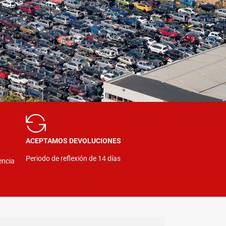
ACEPTAMOS DEVOLUCIONES
Periodo de reflexión de 14 días
encia