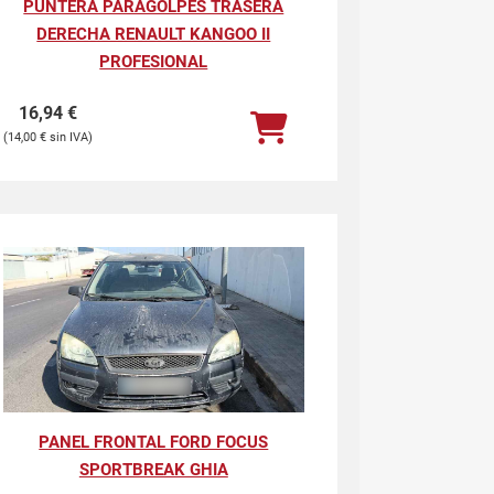
PUNTERA PARAGOLPES TRASERA
DERECHA RENAULT KANGOO II
PROFESIONAL
16,94
€
14,00
€
PANEL FRONTAL FORD FOCUS
SPORTBREAK GHIA