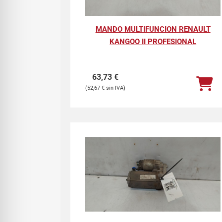
MANDO MULTIFUNCION RENAULT
KANGOO II PROFESIONAL
63,73
€
52,67
€