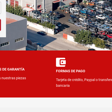
S DE GARANTÍA
FORMAS DE PAGO
s nuestras piezas
Tarjeta de crédito, Paypal o transfer
bancaria