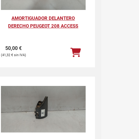
AMORTIGUADOR DELANTERO
DERECHO PEUGEOT 208 ACCESS
50,00
€
41,32
€