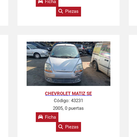
Ficha
Piezas
CHEVROLET MATIZ SE
Código:
43231
2005, 0 puertas
Ficha
Piezas