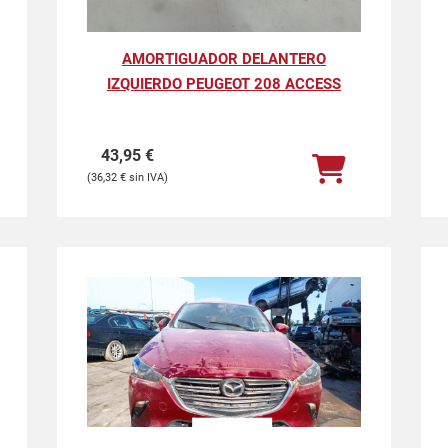
AMORTIGUADOR DELANTERO
IZQUIERDO PEUGEOT 208 ACCESS
43,95
€
36,32
€