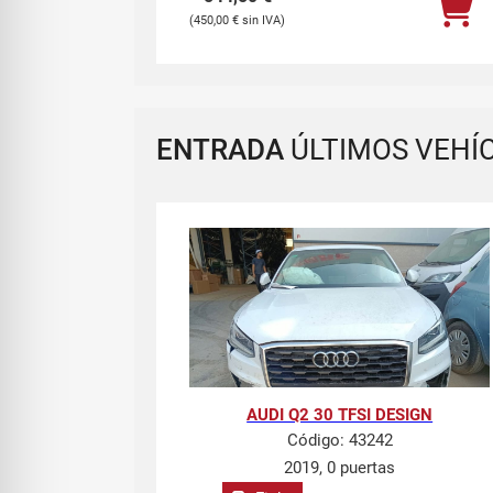
450,00
€
ENTRADA
ÚLTIMOS VEHÍ
AUDI Q2 30 TFSI DESIGN
Código:
43242
2019, 0 puertas