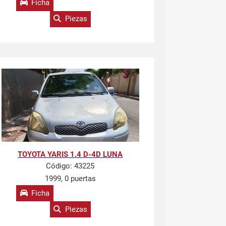
Ficha
Piezas
TOYOTA YARIS 1.4 D-4D LUNA
Código:
43225
1999, 0 puertas
Ficha
Piezas