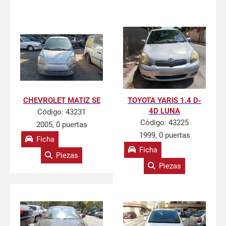
CHEVROLET MATIZ SE
TOYOTA YARIS 1.4 D-
4D LUNA
Código:
43231
Código:
43225
2005, 0 puertas
1999, 0 puertas
Ficha
Ficha
Piezas
Piezas