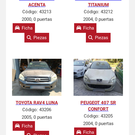
ACENTA
TITANIUM
Código:
43213
Código:
43212
2000, 0 puertas
2004, 0 puertas
Ficha
Ficha
Piezas
Piezas
TOYOTA RAV4 LUNA
PEUGEOT 407 SR
CONFORT
Código:
43206
Código:
43205
2005, 0 puertas
2004, 0 puertas
Ficha
Ficha