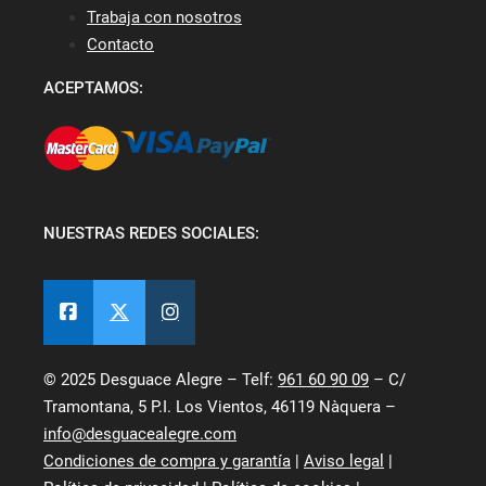
Trabaja con nosotros
Contacto
ACEPTAMOS:
NUESTRAS REDES SOCIALES:
© 2025 Desguace Alegre – Telf:
961 60 90 09
– C/
Tramontana, 5 P.I. Los Vientos, 46119 Nàquera –
info@desguacealegre.com
Condiciones de compra y garantía
|
Aviso legal
|