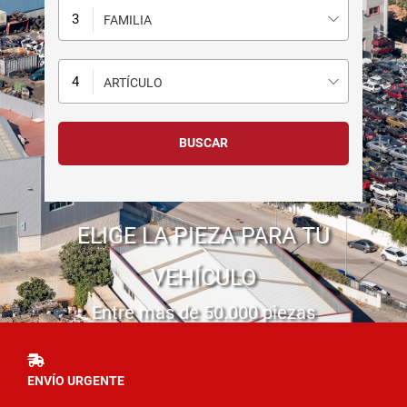
FAMILIA
ARTÍCULO
ELIGE LA PIEZA PARA TU
VEHÍCULO
Entre mas de 50.000 piezas
ENVÍO URGENTE