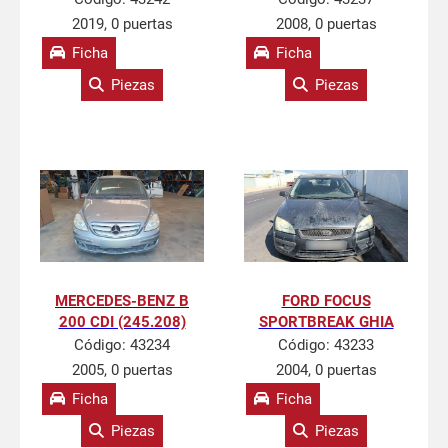
2019, 0 puertas
2008, 0 puertas
Ficha
Ficha
Piezas
Piezas
MERCEDES-BENZ B
FORD FOCUS
200 CDI (245.208)
SPORTBREAK GHIA
Código:
43234
Código:
43233
2005, 0 puertas
2004, 0 puertas
Ficha
Ficha
Piezas
Piezas