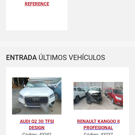
REFERENCE
ENTRADA
ÚLTIMOS VEHÍCULOS
AUDI Q2 30 TFSI
RENAULT KANGOO II
DESIGN
PROFESIONAL
Código:
43242
Código:
43237