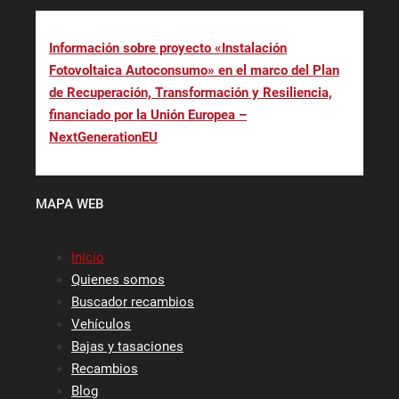
Información sobre proyecto «Instalación
Fotovoltaica Autoconsumo» en el marco del Plan
de Recuperación, Transformación y Resiliencia,
financiado por la Unión Europea –
NextGenerationEU
MAPA WEB
Inicio
Quienes somos
Buscador recambios
Vehículos
Bajas y tasaciones
Recambios
Blog