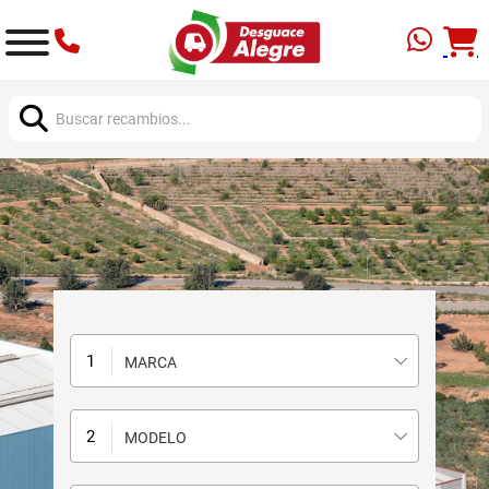
Buscar:
MARCA
MODELO