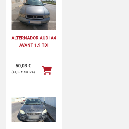
ALTERNADOR AUDI A4
AVANT 1.9 TDI
50,03
€
41,35
€