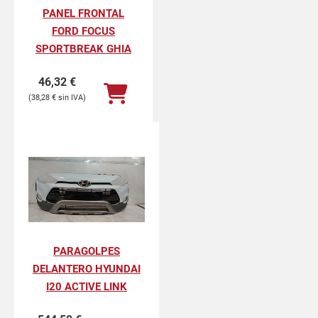
PANEL FRONTAL
FORD FOCUS
SPORTBREAK GHIA
46,32
€
38,28
€
PARAGOLPES
DELANTERO HYUNDAI
I20 ACTIVE LINK