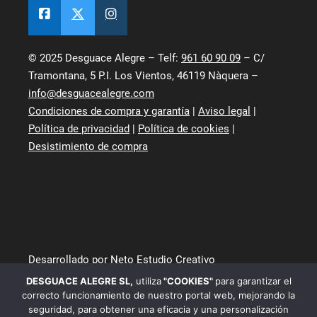
© 2025 Desguace Alegre – Telf:
961 60 90 09
– C/
Tramontana, 5 P.I. Los Vientos, 46119 Nàquera –
info@desguacealegre.com
Condiciones de compra y garantía
|
Aviso legal
|
Política de privacidad
|
Política de cookies
|
Desistimiento de compra
Desarrollado por Neto Estudio Creativo
DESGUACE ALEGRE SL
,
utiliza
"COOKIES"
para garantizar el
correcto funcionamiento de nuestro portal web, mejorando la
seguridad, para obtener una eficacia y una personalización