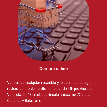
Compra online
Vendemos cualquier recambio y lo servimos con gran
rapidez dentro del territorio nacional (24h provincia de
Valencia, 24-48h resto península, y máximo 72h Islas
Canarias y Baleares).