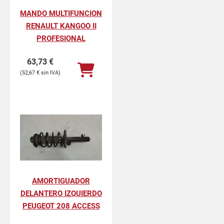
MANDO MULTIFUNCION
RENAULT KANGOO II
PROFESIONAL
63,73
€
52,67
€
AMORTIGUADOR
DELANTERO IZQUIERDO
PEUGEOT 208 ACCESS