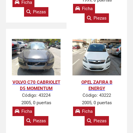
1999, 0 puertas
Ficha
Ficha
Piezas
Piezas
VOLVO C70 CABRIOLET
OPEL ZAFIRA B
D5 MOMENTUM
ENERGY
Código:
43224
Código:
43222
2005, 0 puertas
2005, 0 puertas
Ficha
Ficha
Piezas
Piezas