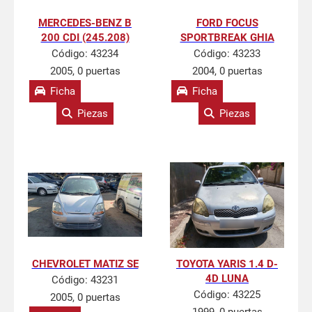
MERCEDES-BENZ B
FORD FOCUS
200 CDI (245.208)
SPORTBREAK GHIA
Código:
43234
Código:
43233
2005, 0 puertas
2004, 0 puertas
Ficha
Ficha
Piezas
Piezas
CHEVROLET MATIZ SE
TOYOTA YARIS 1.4 D-
4D LUNA
Código:
43231
Código:
43225
2005, 0 puertas