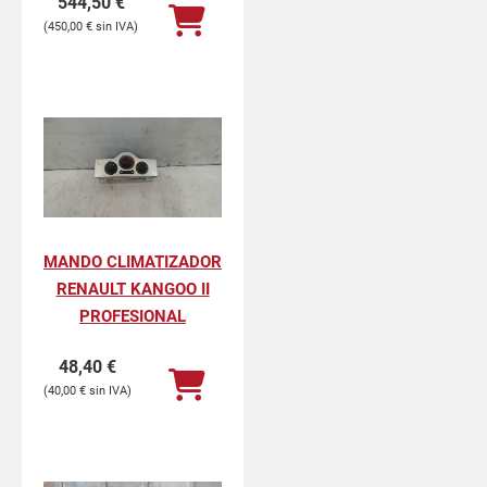
544,50
€
450,00
€
MANDO CLIMATIZADOR
RENAULT KANGOO II
PROFESIONAL
48,40
€
40,00
€