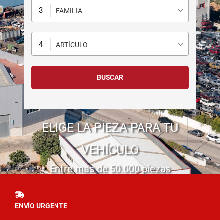
FAMILIA
ARTÍCULO
ELIGE LA PIEZA PARA TU
VEHÍCULO
Entre mas de 50.000 piezas
ENVÍO URGENTE