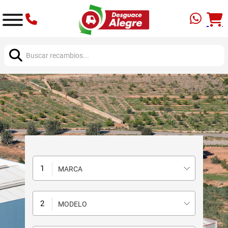
Buscar:
MARCA
MODELO