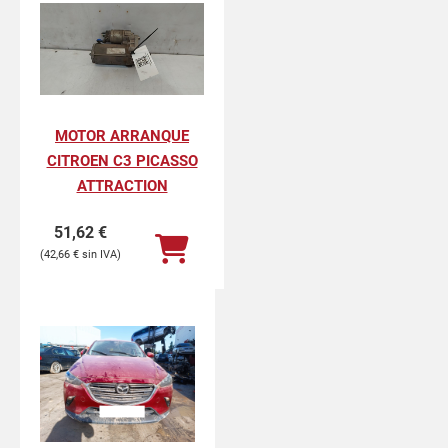
MOTOR ARRANQUE
CITROEN C3 PICASSO
ATTRACTION
51,62
€
42,66
€