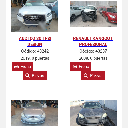
AUDI Q2 30 TFSI
RENAULT KANGOO II
DESIGN
PROFESIONAL
Código:
43242
Código:
43237
2019, 0 puertas
2008, 0 puertas
Ficha
Ficha
Piezas
Piezas