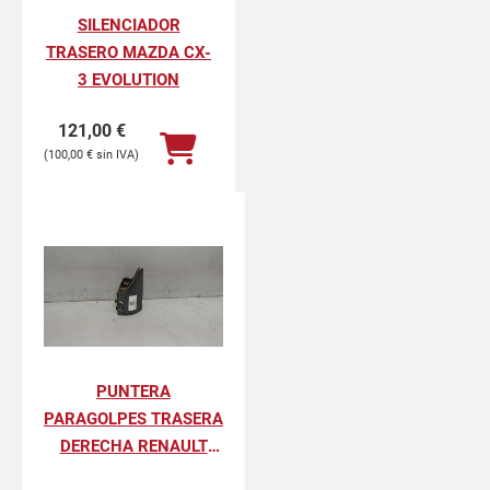
SILENCIADOR
TRASERO MAZDA CX-
3 EVOLUTION
121,00
€
100,00
€
PUNTERA
PARAGOLPES TRASERA
DERECHA RENAULT
KANGOO II