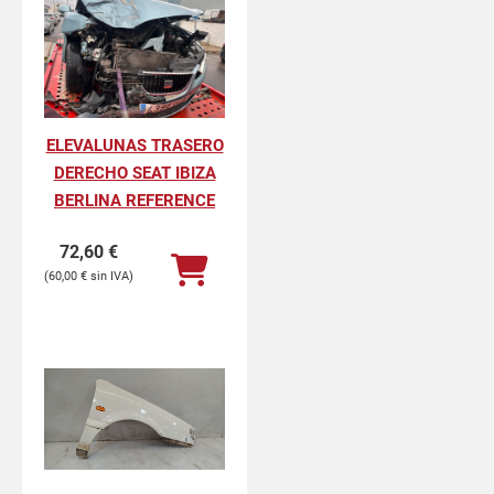
ELEVALUNAS TRASERO
DERECHO SEAT IBIZA
BERLINA REFERENCE
72,60
€
60,00
€