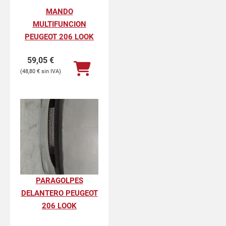
MANDO
MULTIFUNCION
PEUGEOT 206 LOOK
59,05
€
48,80
€
PARAGOLPES
DELANTERO PEUGEOT
206 LOOK