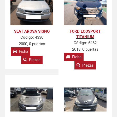
SEAT AROSA SIGNO
FORD ECOSPORT
TITANIUM
Código:
4330
Código:
6462
2000, 0 puertas
2018, 0 puertas
Ficha
Ficha
Piezas
Piezas