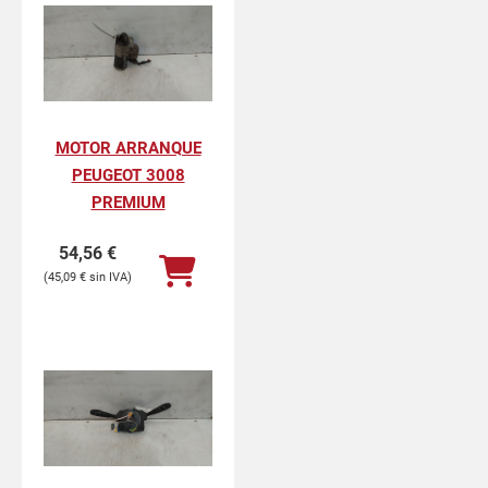
MOTOR ARRANQUE
PEUGEOT 3008
PREMIUM
54,56
€
45,09
€