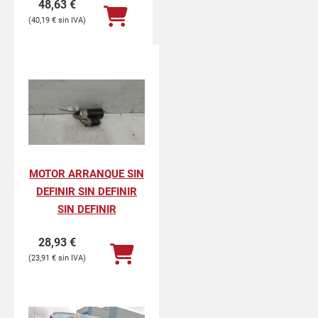
48,63
€
40,19
€
MOTOR ARRANQUE SIN
DEFINIR SIN DEFINIR
SIN DEFINIR
28,93
€
23,91
€