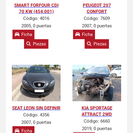
SMART FORFOUR CDI
PEUGEOT 207
70 KW (454.001)
CONFORT
Código:
4016
Código:
7609
2005, 0 puertas
2007, 0 puertas
Ficha
Ficha
Piezas
Piezas
SEAT LEON SIN DEFINIR
KIA SPORTAGE
ATTRACT 2WD
Código:
4356
Código:
6660
2007, 0 puertas
2019, 0 puertas
Ficha