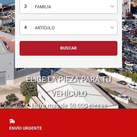
FAMILIA
ARTÍCULO
ELIGE LA PIEZA PARA TU
VEHÍCULO
Entre mas de 50.000 piezas
ENVÍO URGENTE