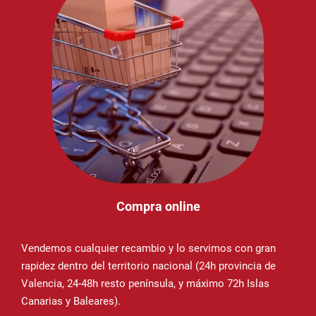
Compra online
Vendemos cualquier recambio y lo servimos con gran
rapidez dentro del territorio nacional (24h provincia de
Valencia, 24-48h resto península, y máximo 72h Islas
Canarias y Baleares).