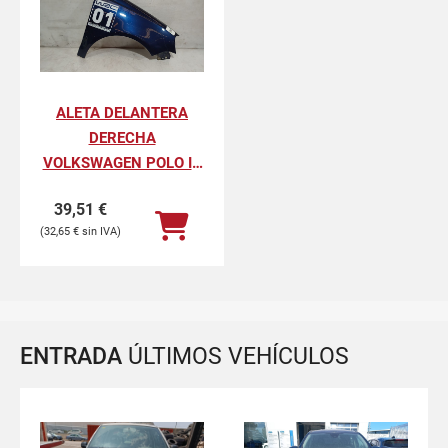
ALETA DELANTERA
DERECHA
VOLKSWAGEN POLO IV
ADVANCE
39,51
€
32,65
€
ENTRADA
ÚLTIMOS VEHÍCULOS