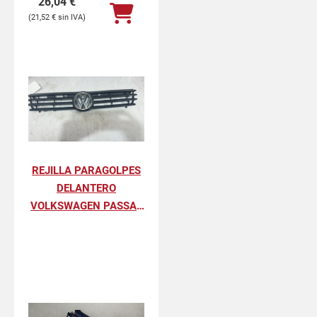
26,04
€
21,52
€
REJILLA PARAGOLPES
DELANTERO
VOLKSWAGEN PASSAT
BERLINA GL