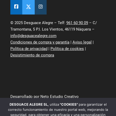
© 2025 Desguace Alegre – Telf:
961 60 90 09
– C/
Tramontana, 5 P.I. Los Vientos, 46119 Nàquera –
info@desguacealegre.com
Condiciones de compra y garantía
|
Aviso legal
|
Política de privacidad
|
Política de cookies
|
Desistimiento de compra
Desarrollado por Neto Estudio Creativo
DESGUACE ALEGRE SL
,
utiliza
"COOKIES"
para garantizar el
correcto funcionamiento de nuestro portal web, mejorando la
seguridad, para obtener una eficacia y una personalización