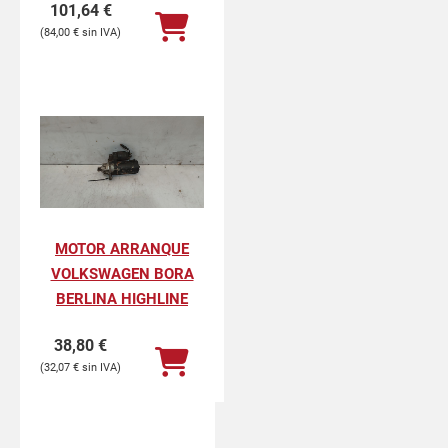
101,64
€
84,00
€
MOTOR ARRANQUE
VOLKSWAGEN BORA
BERLINA HIGHLINE
38,80
€
32,07
€