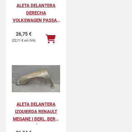
ALETA DELANTERA
DERECHA
VOLKSWAGEN PASSAT
BERLINA GL
26,75
€
22,11
€
ALETA DELANTERA
IZQUIERDA RENAULT
MEGANE I BERL. BERL.
CON PORTÓN 1.6E RN