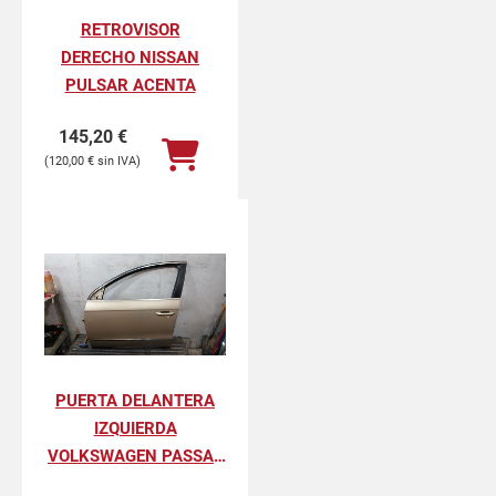
RETROVISOR
DERECHO NISSAN
PULSAR ACENTA
145,20
€
120,00
€
PUERTA DELANTERA
IZQUIERDA
VOLKSWAGEN PASSAT
VARIANT ADVANCE