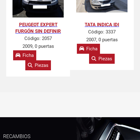
PEUGEOT EXPERT
TATA INDICA IDI
FURGÓN SIN DEFINIR
Código:
3337
Código:
2057
2007, 0 puertas
2009, 0 puertas
Ficha
Ficha
Piezas
Piezas
RECAMBIOS