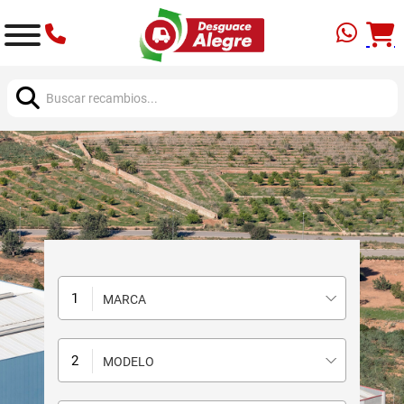
Buscar:
MARCA
MODELO