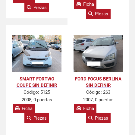
Ficha
Piezas
Piezas
SMART FORTWO
FORD FOCUS BERLINA
COUPE SIN DEFINIR
SIN DEFINIR
Código:
5125
Código:
263
2008, 0 puertas
2007, 0 puertas
Ficha
Ficha
Piezas
Piezas