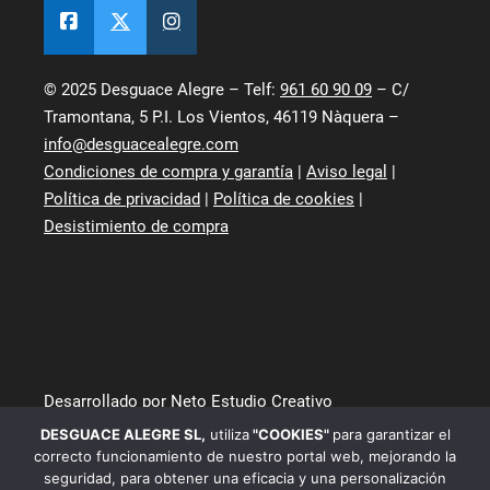
© 2025 Desguace Alegre – Telf:
961 60 90 09
– C/
Tramontana, 5 P.I. Los Vientos, 46119 Nàquera –
info@desguacealegre.com
Condiciones de compra y garantía
|
Aviso legal
|
Política de privacidad
|
Política de cookies
|
Desistimiento de compra
Desarrollado por Neto Estudio Creativo
DESGUACE ALEGRE SL
,
utiliza
"COOKIES"
para garantizar el
correcto funcionamiento de nuestro portal web, mejorando la
seguridad, para obtener una eficacia y una personalización