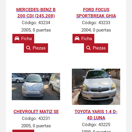
MERCEDES-BENZ B
FORD FOCUS
200 CDI (245.208)
SPORTBREAK GHIA
Código:
43234
Código:
43233
2005, 0 puertas
2004, 0 puertas
Ficha
Ficha
Piezas
Piezas
CHEVROLET MATIZ SE
TOYOTA YARIS 1.4 D-
4D LUNA
Código:
43231
Código:
43225
2005, 0 puertas