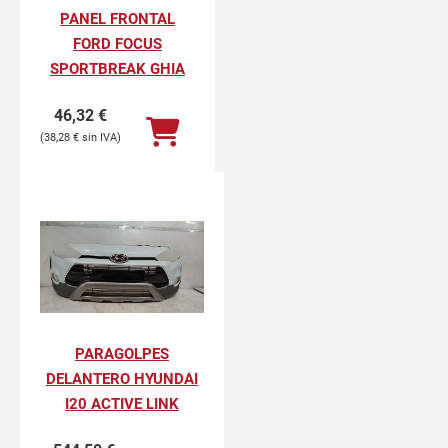
PANEL FRONTAL
FORD FOCUS
SPORTBREAK GHIA
46,32
€
38,28
€
PARAGOLPES
DELANTERO HYUNDAI
I20 ACTIVE LINK