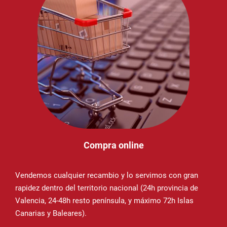
Compra online
Vendemos cualquier recambio y lo servimos con gran
rapidez dentro del territorio nacional (24h provincia de
Valencia, 24-48h resto península, y máximo 72h Islas
Canarias y Baleares).