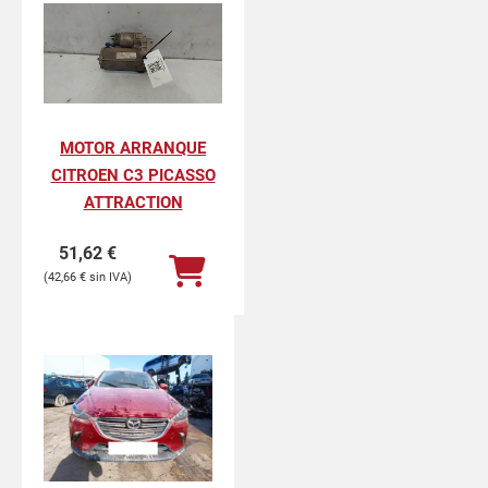
MOTOR ARRANQUE
CITROEN C3 PICASSO
ATTRACTION
51,62
€
42,66
€