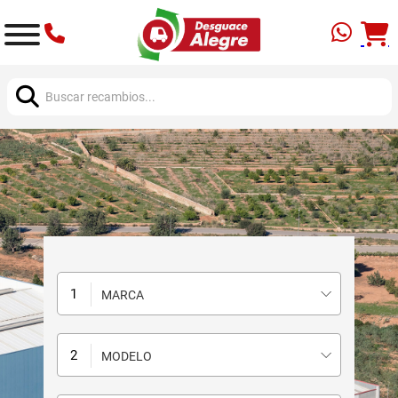
Buscar:
MARCA
MODELO