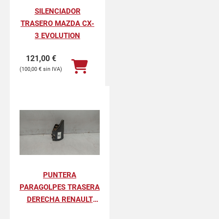
SILENCIADOR
TRASERO MAZDA CX-
3 EVOLUTION
121,00
€
100,00
€
PUNTERA
PARAGOLPES TRASERA
DERECHA RENAULT
KANGOO II