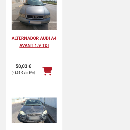
ALTERNADOR AUDI A4
AVANT 1.9 TDI
50,03
€
41,35
€