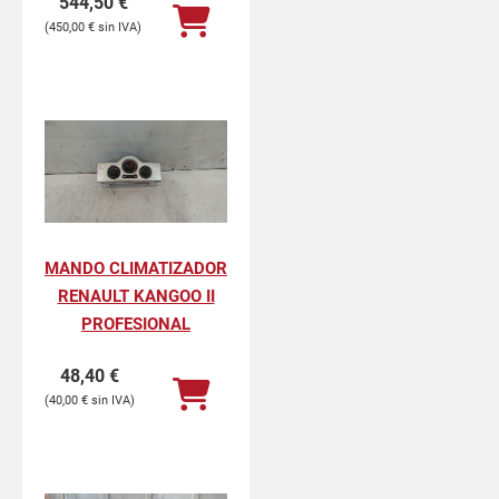
544,50
€
450,00
€
MANDO CLIMATIZADOR
RENAULT KANGOO II
PROFESIONAL
48,40
€
40,00
€