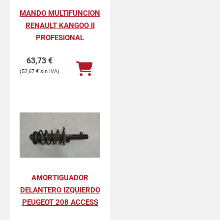
MANDO MULTIFUNCION
RENAULT KANGOO II
PROFESIONAL
63,73
€
52,67
€
AMORTIGUADOR
DELANTERO IZQUIERDO
PEUGEOT 208 ACCESS