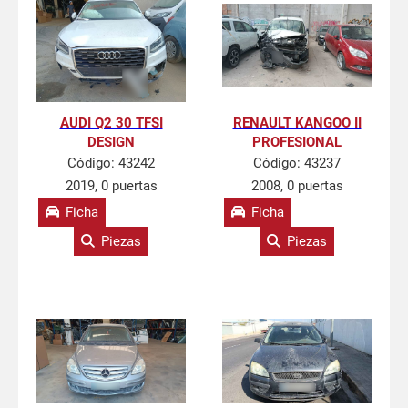
AUDI Q2 30 TFSI
RENAULT KANGOO II
DESIGN
PROFESIONAL
Código:
43242
Código:
43237
2019, 0 puertas
2008, 0 puertas
Ficha
Ficha
Piezas
Piezas