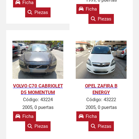
1999, 0 puertas
Ficha
Ficha
Piezas
Piezas
VOLVO C70 CABRIOLET
OPEL ZAFIRA B
D5 MOMENTUM
ENERGY
Código:
43224
Código:
43222
2005, 0 puertas
2005, 0 puertas
Ficha
Ficha
Piezas
Piezas