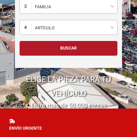
FAMILIA
ARTÍCULO
ELIGE LA PIEZA PARA TU
VEHÍCULO
Entre mas de 50.000 piezas
ENVÍO URGENTE