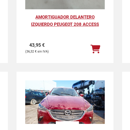
AMORTIGUADOR DELANTERO
IZQUIERDO PEUGEOT 208 ACCESS
43,95
€
36,32
€