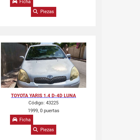
Ficha
Piezas
TOYOTA YARIS 1.4 D-4D LUNA
Código:
43225
1999, 0 puertas
Ficha
Piezas