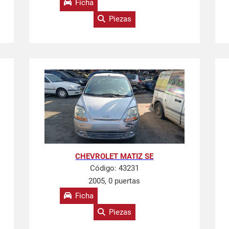
Ficha
Piezas
CHEVROLET MATIZ SE
Código:
43231
2005, 0 puertas
Ficha
Piezas