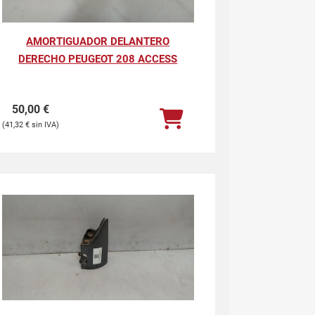
AMORTIGUADOR DELANTERO
DERECHO PEUGEOT 208 ACCESS
50,00
€
41,32
€