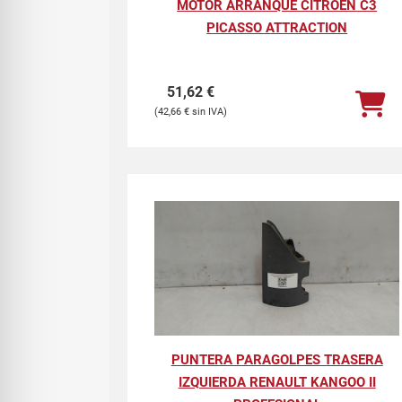
MOTOR ARRANQUE CITROEN C3
PICASSO ATTRACTION
51,62
€
42,66
€
PUNTERA PARAGOLPES TRASERA
IZQUIERDA RENAULT KANGOO II