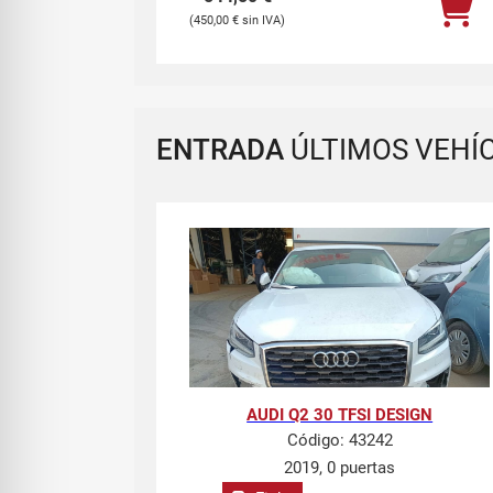
450,00
€
ENTRADA
ÚLTIMOS VEHÍ
AUDI Q2 30 TFSI DESIGN
Código:
43242
2019, 0 puertas