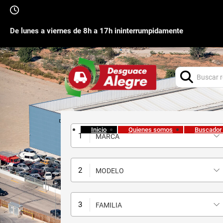
De lunes a viernes de 8h a 17h ininterrumpidamente
Buscar:
Inicio
Quienes somos
Buscador
MARCA
MODELO
FAMILIA