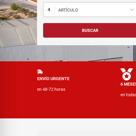
ARTÍCULO
ENVÍO URGENTE
6 MESE
en 48-72 horas
en toda