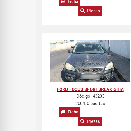
Ficha
Piezas
FORD FOCUS SPORTBREAK GHIA
Código:
43233
2004, 0 puertas
Ficha
Piezas