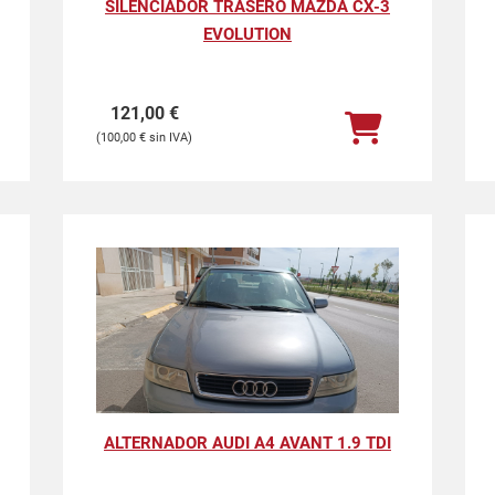
SILENCIADOR TRASERO MAZDA CX-3
EVOLUTION
121,00
€
100,00
€
ALTERNADOR AUDI A4 AVANT 1.9 TDI