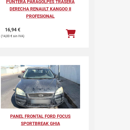
PUNTERA PARAGOLPES TRASERA
DERECHA RENAULT KANGOO II
PROFESIONAL
16,94
€
14,00
€
PANEL FRONTAL FORD FOCUS
SPORTBREAK GHIA