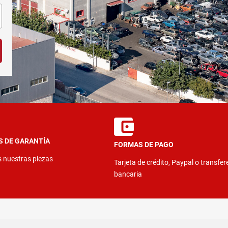
S DE GARANTÍA
FORMAS DE PAGO
s nuestras piezas
Tarjeta de crédito, Paypal o transfer
bancaria