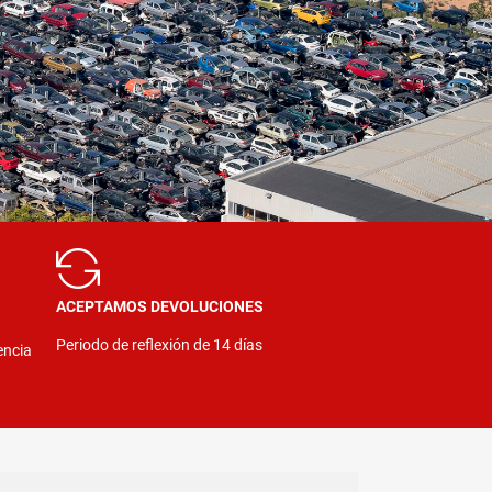
ACEPTAMOS DEVOLUCIONES
Periodo de reflexión de 14 días
encia