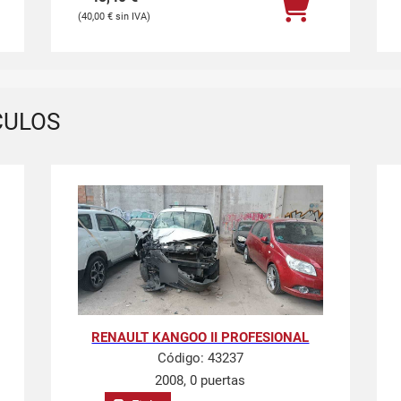
40,00
€
CULOS
RENAULT KANGOO II PROFESIONAL
Código:
43237
2008, 0 puertas