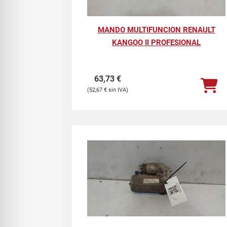
MANDO MULTIFUNCION RENAULT
KANGOO II PROFESIONAL
63,73
€
52,67
€