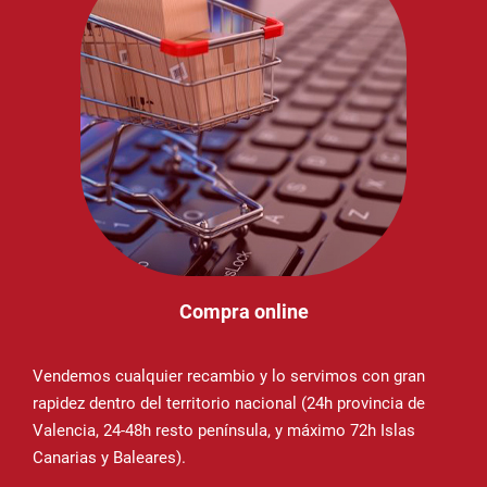
Compra online
Vendemos cualquier recambio y lo servimos con gran
rapidez dentro del territorio nacional (24h provincia de
Valencia, 24-48h resto península, y máximo 72h Islas
Canarias y Baleares).