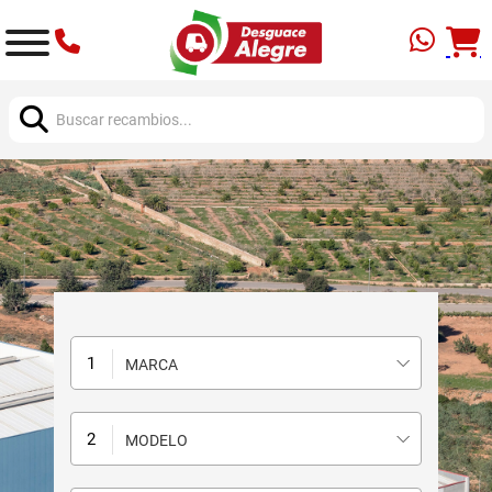
Buscar:
MARCA
MODELO