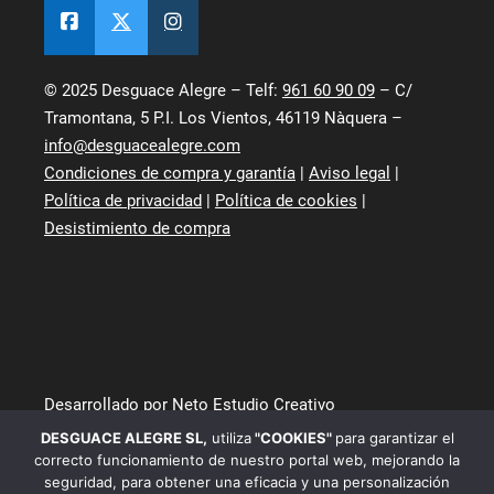
© 2025 Desguace Alegre – Telf:
961 60 90 09
– C/
Tramontana, 5 P.I. Los Vientos, 46119 Nàquera –
info@desguacealegre.com
Condiciones de compra y garantía
|
Aviso legal
|
Política de privacidad
|
Política de cookies
|
Desistimiento de compra
Desarrollado por Neto Estudio Creativo
DESGUACE ALEGRE SL
,
utiliza
"COOKIES"
para garantizar el
correcto funcionamiento de nuestro portal web, mejorando la
seguridad, para obtener una eficacia y una personalización