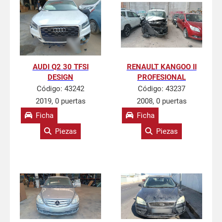
AUDI Q2 30 TFSI
RENAULT KANGOO II
DESIGN
PROFESIONAL
Código:
43242
Código:
43237
2019, 0 puertas
2008, 0 puertas
Ficha
Ficha
Piezas
Piezas