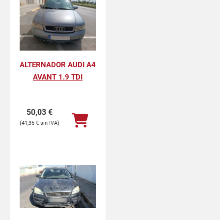
ALTERNADOR AUDI A4
AVANT 1.9 TDI
50,03
€
41,35
€