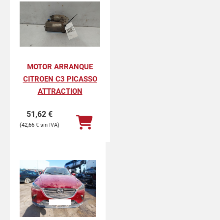
MOTOR ARRANQUE
CITROEN C3 PICASSO
ATTRACTION
51,62
€
42,66
€