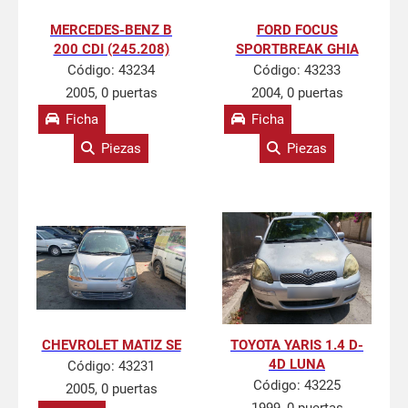
MERCEDES-BENZ B
FORD FOCUS
200 CDI (245.208)
SPORTBREAK GHIA
Código:
43234
Código:
43233
2005, 0 puertas
2004, 0 puertas
Ficha
Ficha
Piezas
Piezas
CHEVROLET MATIZ SE
TOYOTA YARIS 1.4 D-
4D LUNA
Código:
43231
Código:
43225
2005, 0 puertas