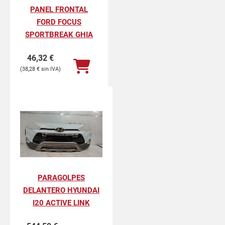
PANEL FRONTAL
FORD FOCUS
SPORTBREAK GHIA
46,32
€
38,28
€
PARAGOLPES
DELANTERO HYUNDAI
I20 ACTIVE LINK