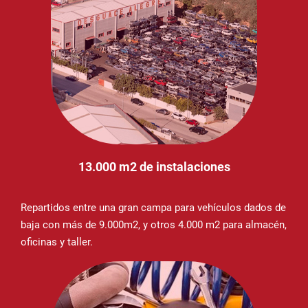
13.000 m2 de instalaciones
Repartidos entre una gran campa para vehículos dados de
baja con más de 9.000m2, y otros 4.000 m2 para almacén,
oficinas y taller.