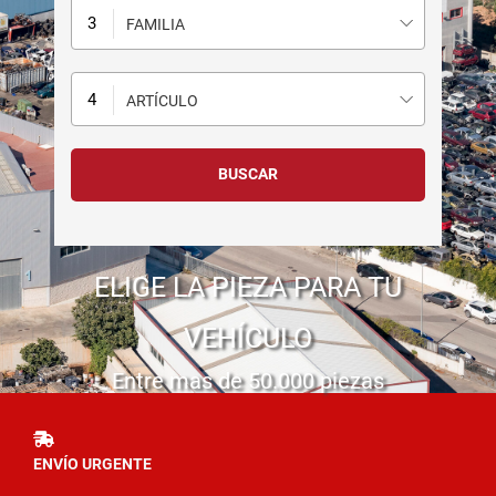
FAMILIA
ARTÍCULO
ELIGE LA PIEZA PARA TU
VEHÍCULO
Entre mas de 50.000 piezas
ENVÍO URGENTE