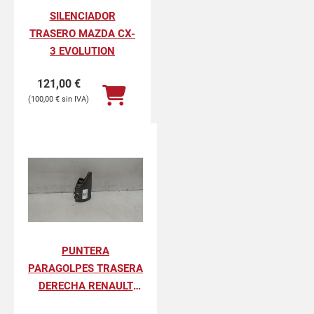
SILENCIADOR
TRASERO MAZDA CX-
3 EVOLUTION
121,00
€
100,00
€
PUNTERA
PARAGOLPES TRASERA
DERECHA RENAULT
KANGOO II