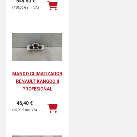
544,50
€
450,00
€
MANDO CLIMATIZADOR
RENAULT KANGOO II
PROFESIONAL
48,40
€
40,00
€