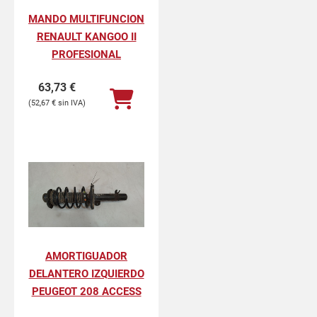
MANDO MULTIFUNCION
RENAULT KANGOO II
PROFESIONAL
63,73
€
52,67
€
AMORTIGUADOR
DELANTERO IZQUIERDO
PEUGEOT 208 ACCESS