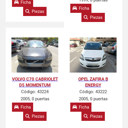
1999, 0 puertas
Ficha
Ficha
Piezas
Piezas
VOLVO C70 CABRIOLET
OPEL ZAFIRA B
D5 MOMENTUM
ENERGY
Código:
43224
Código:
43222
2005, 0 puertas
2005, 0 puertas
Ficha
Ficha
Piezas
Piezas