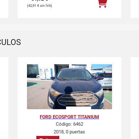
42,91
€
CULOS
FORD ECOSPORT TITANIUM
Código:
6462
2018, 0 puertas