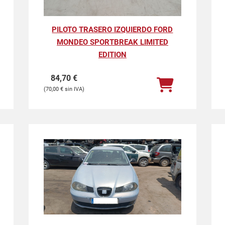
PILOTO TRASERO IZQUIERDO FORD
MONDEO SPORTBREAK LIMITED
EDITION
84,70
€
70,00
€