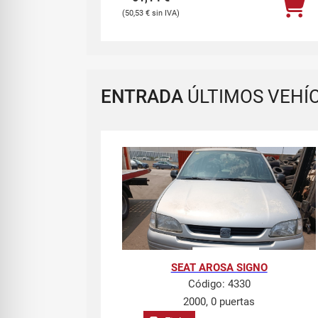
50,53
€
ENTRADA
ÚLTIMOS VEHÍ
SEAT AROSA SIGNO
Código:
4330
2000, 0 puertas