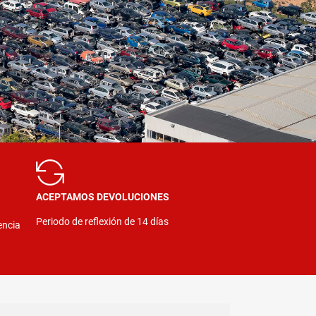
ACEPTAMOS DEVOLUCIONES
Periodo de reflexión de 14 días
encia