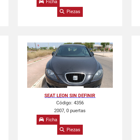
Ficha
Piezas
SEAT LEON SIN DEFINIR
Código:
4356
2007, 0 puertas
Ficha
Piezas