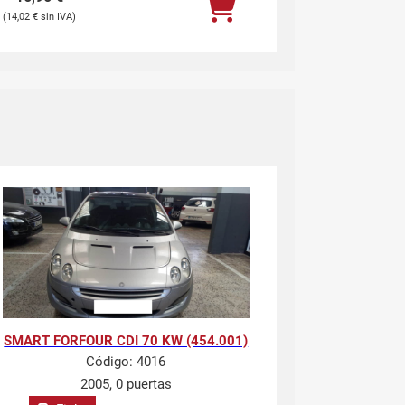
14,02
€
SMART FORFOUR CDI 70 KW (454.001)
Código:
4016
2005, 0 puertas