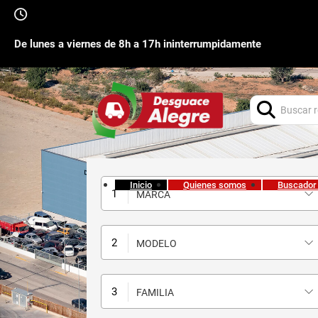
De lunes a viernes de 8h a 17h ininterrumpidamente
Buscar:
Inicio
Quienes somos
Buscador
MARCA
MODELO
FAMILIA