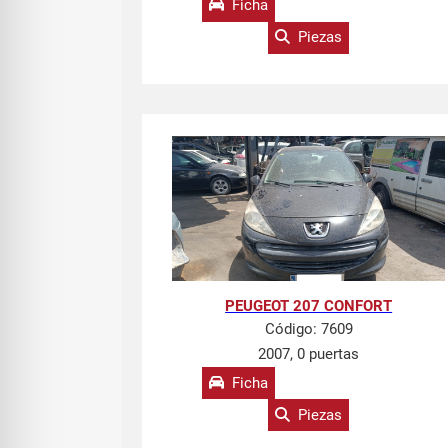
Ficha
Piezas
PEUGEOT 207 CONFORT
Código:
7609
2007, 0 puertas
Ficha
Piezas