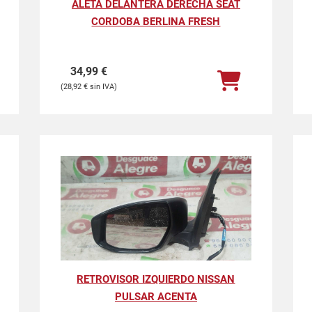
ALETA DELANTERA DERECHA SEAT
CORDOBA BERLINA FRESH
34,99
€
28,92
€
RETROVISOR IZQUIERDO NISSAN
PULSAR ACENTA