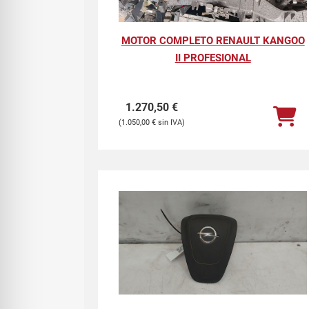
MOTOR COMPLETO RENAULT KANGOO
II PROFESIONAL
1.270,50
€
1.050,00
€