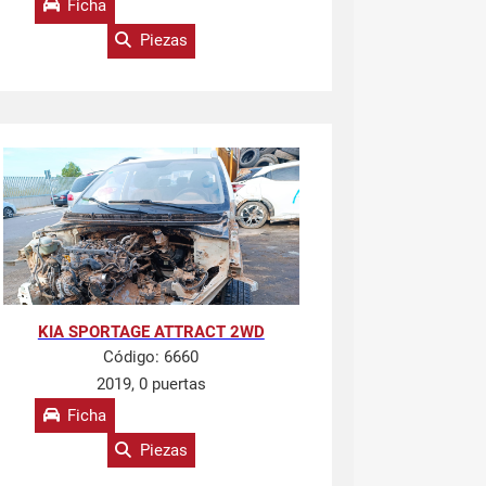
Ficha
Piezas
KIA SPORTAGE ATTRACT 2WD
Código:
6660
2019, 0 puertas
Ficha
Piezas