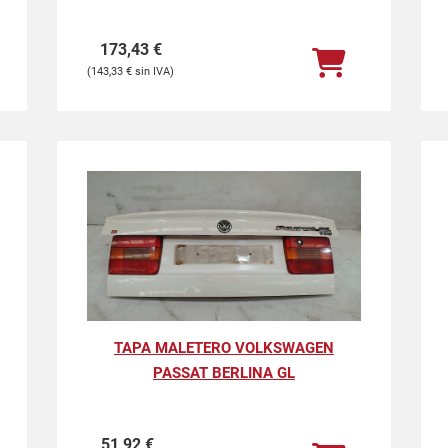
173,43
€
143,33
€
TAPA MALETERO VOLKSWAGEN
PASSAT BERLINA GL
51,92
€