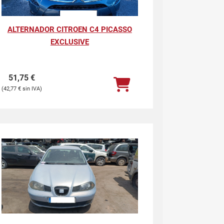
ALTERNADOR CITROEN C4 PICASSO
EXCLUSIVE
51,75
€
42,77
€