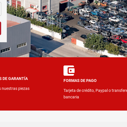
S DE GARANTÍA
FORMAS DE PAGO
s nuestras piezas
Tarjeta de crédito, Paypal o transfer
bancaria