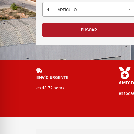
ARTÍCULO
ENVÍO URGENTE
6 MESE
en 48-72 horas
en toda